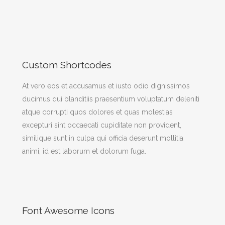
Custom Shortcodes
At vero eos et accusamus et iusto odio dignissimos
ducimus qui blanditiis praesentium voluptatum deleniti
atque corrupti quos dolores et quas molestias
excepturi sint occaecati cupiditate non provident,
similique sunt in culpa qui officia deserunt mollitia
animi, id est laborum et dolorum fuga.
Font Awesome Icons