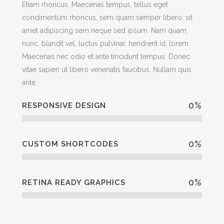
Etiam rhoncus. Maecenas tempus, tellus eget
condimentum rhoncus, sem quam semper libero, sit
amet adipiscing sem neque sed ipsum. Nam quam
nunc, blandit vel, luctus pulvinar, hendrerit id, lorem.
Maecenas nec odio et ante tincidunt tempus. Donec
vitae sapien ut libero venenatis faucibus. Nullam quis
ante.
0
%
RESPONSIVE DESIGN
0
%
CUSTOM SHORTCODES
0
%
RETINA READY GRAPHICS