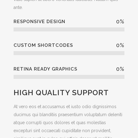
ante.
0
%
RESPONSIVE DESIGN
0
%
CUSTOM SHORTCODES
0
%
RETINA READY GRAPHICS
HIGH QUALITY SUPPORT
At vero eos et accusamus et iusto odio dignissimos
ducimus qui blanditiis praesentium voluptatum deleniti
atque corrupti quos dolores et quas molestias
excepturi sint occaecati cupiditate non provident,