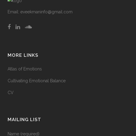
Email:
eveekmaninfo@gmail.com
MORE LINKS
Atlas of Emotions
Cultivating Emotional Balance
CV
MAILING LIST
Name (required)