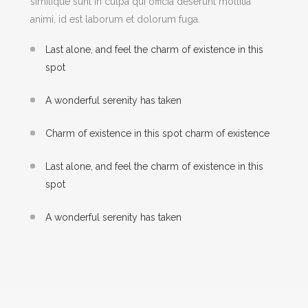
similique sunt in culpa qui officia deserunt mollitia
animi, id est laborum et dolorum fuga.
Last alone, and feel the charm of existence in this
spot
A wonderful serenity has taken
Charm of existence in this spot charm of existence
Last alone, and feel the charm of existence in this
spot
A wonderful serenity has taken