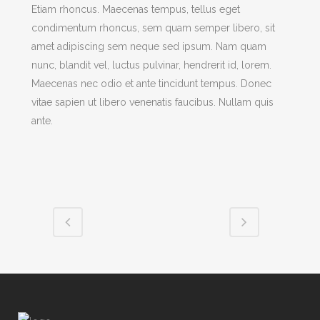
Etiam rhoncus. Maecenas tempus, tellus eget
condimentum rhoncus, sem quam semper libero, sit
amet adipiscing sem neque sed ipsum. Nam quam
nunc, blandit vel, luctus pulvinar, hendrerit id, lorem.
Maecenas nec odio et ante tincidunt tempus. Donec
vitae sapien ut libero venenatis faucibus. Nullam quis
ante.