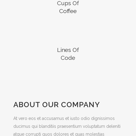
Cups Of
Coffee
Lines Of
Code
ABOUT OUR COMPANY
At vero eos et accusamus et iusto odio dignissimos
ducimus qui blanditiis praesentium voluptatum deleniti
atque corrupti quos dolores et quas molestias