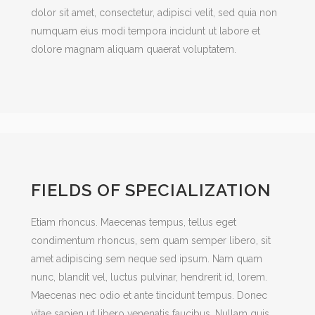
dolor sit amet, consectetur, adipisci velit, sed quia non
numquam eius modi tempora incidunt ut labore et
dolore magnam aliquam quaerat voluptatem.
FIELDS OF SPECIALIZATION
Etiam rhoncus. Maecenas tempus, tellus eget
condimentum rhoncus, sem quam semper libero, sit
amet adipiscing sem neque sed ipsum. Nam quam
nunc, blandit vel, luctus pulvinar, hendrerit id, lorem.
Maecenas nec odio et ante tincidunt tempus. Donec
vitae sapien ut libero venenatis faucibus. Nullam quis