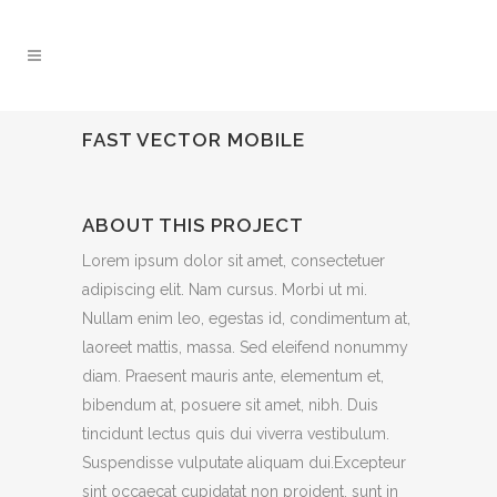
FAST VECTOR MOBILE
ABOUT THIS PROJECT
Lorem ipsum dolor sit amet, consectetuer
adipiscing elit. Nam cursus. Morbi ut mi.
Nullam enim leo, egestas id, condimentum at,
laoreet mattis, massa. Sed eleifend nonummy
diam. Praesent mauris ante, elementum et,
bibendum at, posuere sit amet, nibh. Duis
tincidunt lectus quis dui viverra vestibulum.
Suspendisse vulputate aliquam dui.Excepteur
sint occaecat cupidatat non proident, sunt in