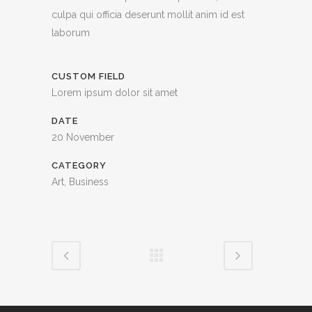
culpa qui officia deserunt mollit anim id est
laborum
CUSTOM FIELD
Lorem ipsum dolor sit amet
DATE
20 November
CATEGORY
Art, Business