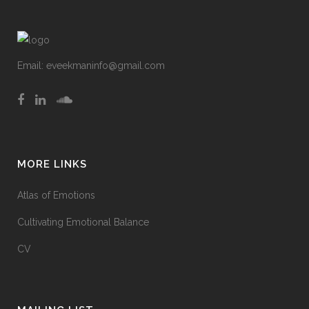
Email:
eveekmaninfo@gmail.com
MORE LINKS
Atlas of Emotions
Cultivating Emotional Balance
CV