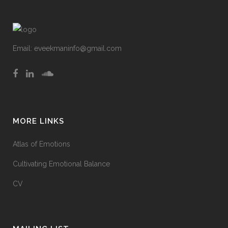
Email:
eveekmaninfo@gmail.com
MORE LINKS
Atlas of Emotions
Cultivating Emotional Balance
CV