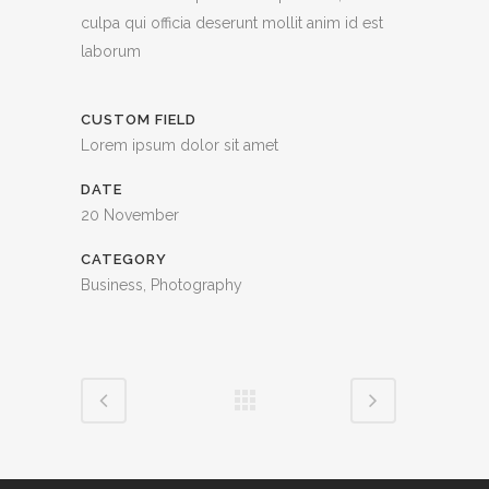
culpa qui officia deserunt mollit anim id est
laborum
CUSTOM FIELD
Lorem ipsum dolor sit amet
DATE
20 November
CATEGORY
Business, Photography