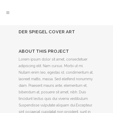
DER SPIEGEL COVER ART
ABOUT THIS PROJECT
Lorem ipsum dolor sit amet, consectetuer
adipiscing elit. Nam cursus. Morbi ut mi.
Nullam enim leo, egestas id, condimentum at,
laoreet mattis, massa. Sed eleifend nonummy
diam. Praesent mauris ante, elementum et,
bibendum at, posuere sit amet, nibh. Duis
tincidunt lectus quis dui viverra vestibulum.
Suspendisse vulputate aliquam dui.Excepteur
sint occaecat cupidatat non proident, sunt in