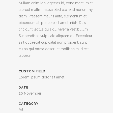
Nullam enim leo, egestas id, condimentum at,
laoreet mattis, massa. Sed eleifend nonummy
diam. Praesent mauris ante, elementum et,
bibendum at, posuere sit amet, nibh. Duis
tincidunt lectus quis dui viverra vestibulum.
Suspendisse vulputate aliquam dui.Excepteur
sint occaecat cupidatat non proident, sunt in
culpa qui officia deserunt mollit anim id est
laborum
CUSTOM FIELD
Lorem ipsum dolor sit amet
DATE
20 November
CATEGORY
Art