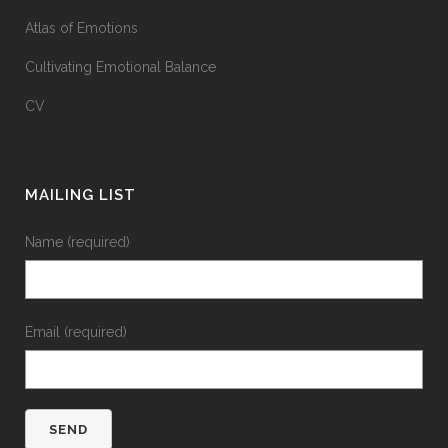
Atlas of Emotions
Cultivating Emotional Balance
CV
MAILING LIST
Name (required)
Email (required)