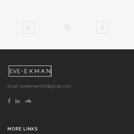
Email:
eveekmaninfo@gmail.com
MORE LINKS